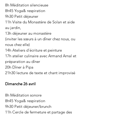
8h Méditation silencieuse
8h45 Yoga& respiration
9h30 Petit déjeuner
11h Visite du Monastère de Solan et aide
au jardin,
13h déjeuner au monastère
(inviter les sœurs à un dîner chez nous, ou
nous chez elle)
14h Ateliers d’écriture et peinture
17h atelier culinaire avec Armand Arnal et
préparation au dîner
20h Dîner à Pipa
21h30 lecture de texte et chant improvisé
Dimanche 26 avril
8h Méditation sonore
8h45 Yoga& respiration
9h30 Petit déjeuner/brunch
11h Cercle de fermeture et partage des