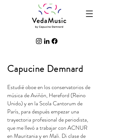
Capucine Demnard​
Estudié oboe en los conservatorios de
música de Aviñón, Hereford (Reino
Unido) y en la Scola Cantorum de
París, para después empezar una
trayectoria profesional de periodista,
que me llevó a trabajar con ACNUR
en Mauritania y en Mali. Di clase de