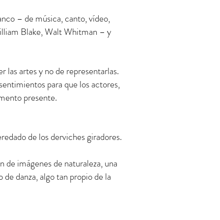
lanco – de música, canto, vídeo,
William Blake, Walt Whitman – y
 las artes y no de representarlas.
 sentimientos para que los actores,
omento presente.
heredado de los derviches giradores.
ión de imágenes de naturaleza, una
o de danza, algo tan propio de la