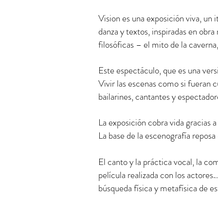
Vision es una exposición viva, un 
danza y textos, inspiradas en ob
filosóficas – el mito de la caverna
Este espectáculo, que es una vers
Vivir las escenas como si fueran c
bailarines, cantantes y espectado
La exposición cobra vida gracias a 
La base de la escenografía reposa 
El canto y la práctica vocal, la c
película realizada con los actores…
búsqueda física y metafísica de e