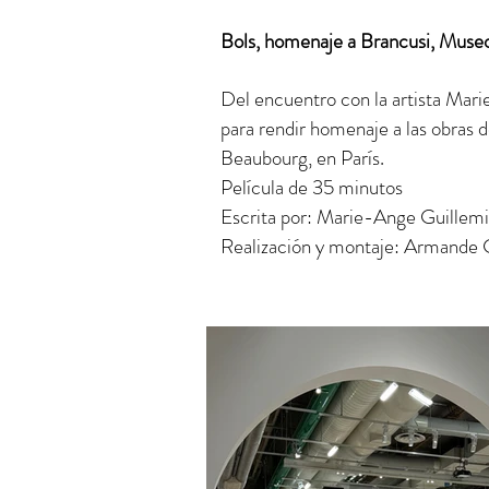
Bols, homenaje a Brancusi, Muse
Del encuentro con la artista Mari
para rendir homenaje a las obras 
Beaubourg, en París.
Película de 35 minutos
Escrita por: Marie-Ange Guillem
Realización y montaje: Armande