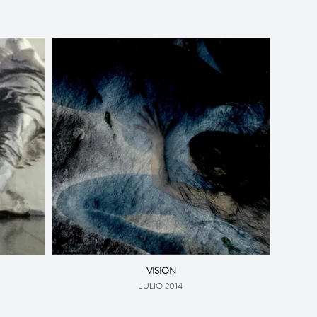
VISION
JULIO 2014