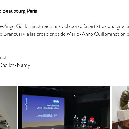
o Beaubourg París
e-Ange Guilleminot nace una colaboración artística que gira en
de Brancusi y a las creaciones de Marie-Ange Guilleminot en el
inot
 Chollet-Namy