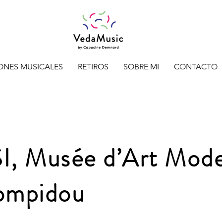
ONES MUSICALES
RETIROS
SOBRE MI
CONTACTO
 Musée d’Art Mode
ompidou