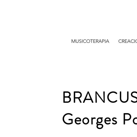
MUSICOTERAPIA
CREACI
BRANCUSI,
Georges P